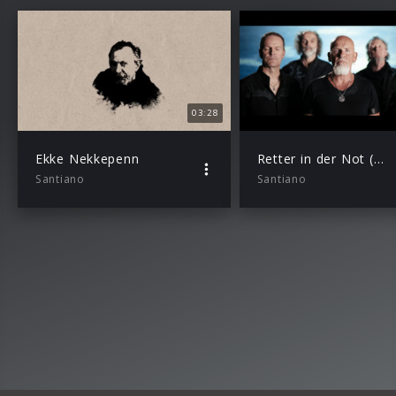
03:28
Ekke Nekkepenn
Retter in der Not (Offizielles Musikvideo)
Santiano
Santiano