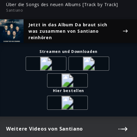
ful
Über die Songs des neuen Albums [Track by Track]
Santiano
Jetzt in das Album
Da braut sich
was zusammen
von Santiano
reinhören
Streamen und Downloaden
Hier bestellen
Weitere Videos von Santiano