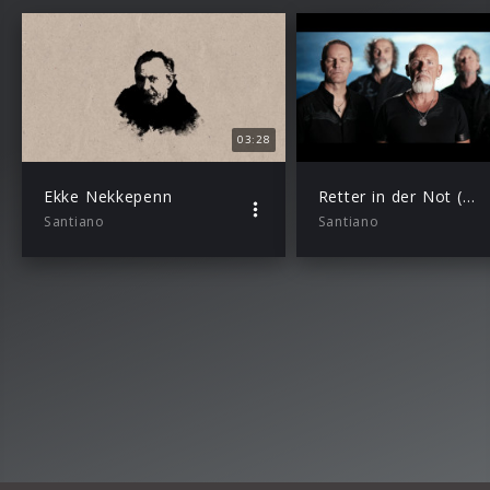
03:28
Ekke Nekkepenn
Retter in der Not (Offizielles Musikvideo)
Santiano
Santiano