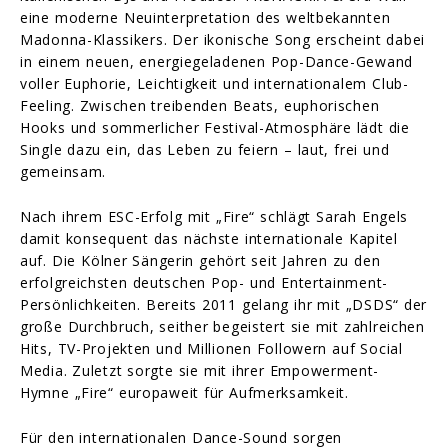
eine moderne Neuinterpretation des weltbekannten
Madonna-Klassikers. Der ikonische Song erscheint dabei
in einem neuen, energiegeladenen Pop-Dance-Gewand
voller Euphorie, Leichtigkeit und internationalem Club-
Feeling. Zwischen treibenden Beats, euphorischen
Hooks und sommerlicher Festival-Atmosphäre lädt die
Single dazu ein, das Leben zu feiern – laut, frei und
gemeinsam.
Nach ihrem ESC-Erfolg mit „Fire“ schlägt Sarah Engels
damit konsequent das nächste internationale Kapitel
auf. Die Kölner Sängerin gehört seit Jahren zu den
erfolgreichsten deutschen Pop- und Entertainment-
Persönlichkeiten. Bereits 2011 gelang ihr mit „DSDS“ der
große Durchbruch, seither begeistert sie mit zahlreichen
Hits, TV-Projekten und Millionen Followern auf Social
Media. Zuletzt sorgte sie mit ihrer Empowerment-
Hymne „Fire“ europaweit für Aufmerksamkeit.
Für den internationalen Dance-Sound sorgen