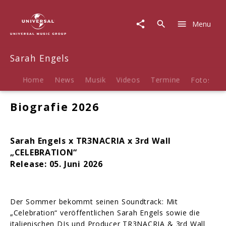
Sarah
Engels
Menu
|
Biografie
Sarah Engels
Home
News
Musik
Videos
Termine
Fotos
B
Biografie 2026
Sarah Engels x TR3NACRIA x 3rd Wall
„CELEBRATION“
Release: 05.
Juni 2026
Der Sommer bekommt seinen Soundtrack: Mit
„Celebration“ veröffentlichen Sarah Engels sowie die
italienischen DJs und Producer TR3NACRIA & 3rd Wall