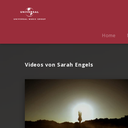
Sarah
Engels
|
Videos
Home
Videos von Sarah Engels