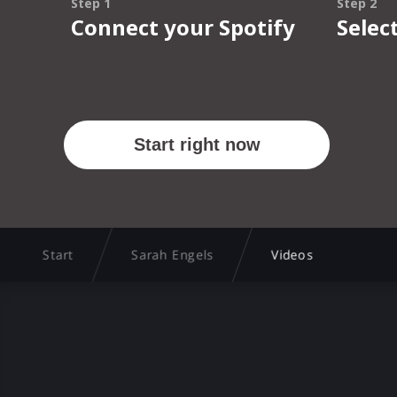
Start
Sarah Engels
Videos