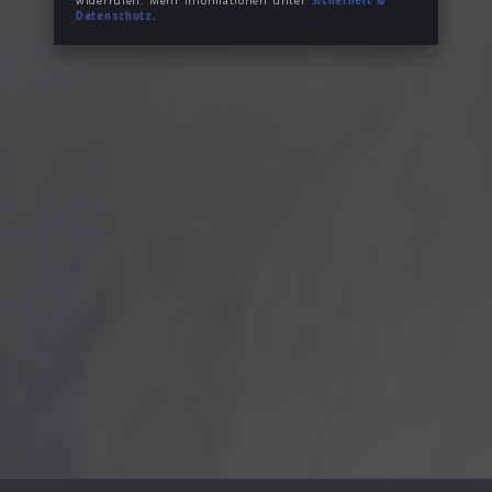
widerrufen. Mehr Informationen unter
Sicherheit &
Datenschutz
.