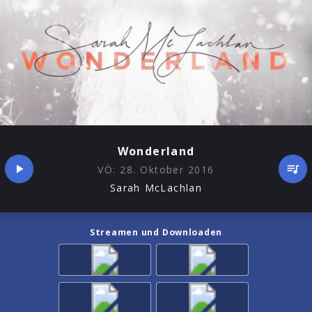
Wonderland
VÖ:
28. Oktober 2016
Sarah McLachlan
Streamen und Downloaden