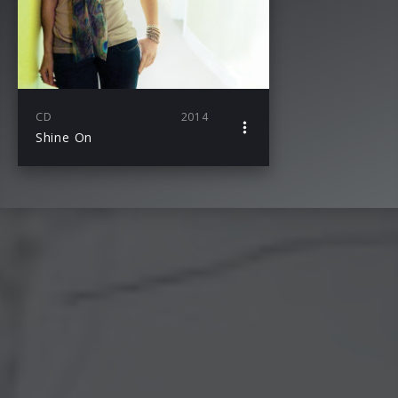
CD
2014
Shine On