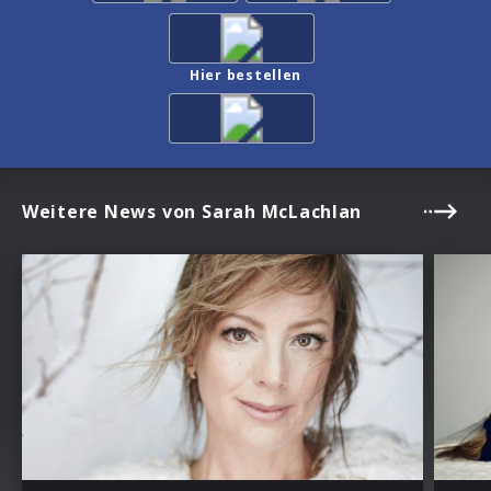
Hier bestellen
Weitere News von Sarah McLachlan