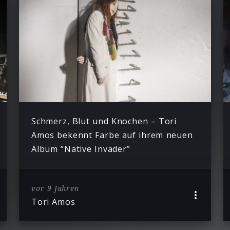
Schmerz, Blut und Knochen – Tori
Amos bekennt Farbe auf ihrem neuen
Album “Native Invader”
vor 9 Jahren
Tori Amos