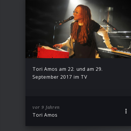
Tori Amos am 22. und am 29.
September 2017 im TV
vor 9 Jahren
Tori Amos