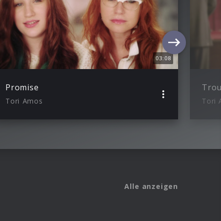
03:08
Promise
Trou
Tori Amos
Tori
Alle anzeigen