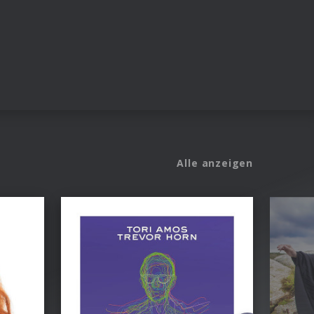
Alle anzeigen