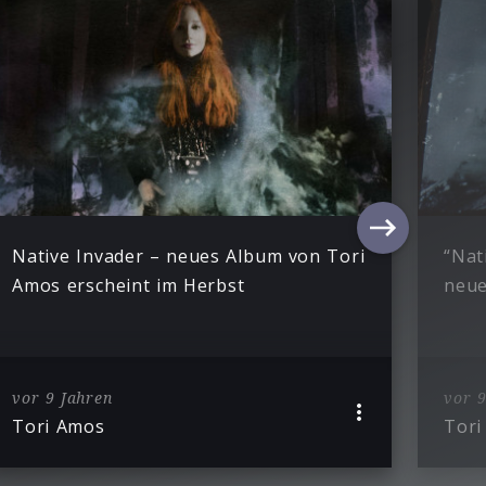
Native Invader – neues Album von Tori
“Nat
Amos erscheint im Herbst
neue
vor 9 Jahren
vor 9
Tori Amos
Tori