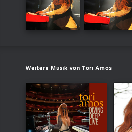
Weitere Musik von Tori Amos