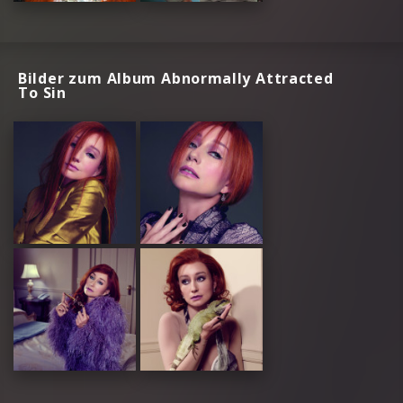
Bilder zum Album Abnormally Attracted
To Sin