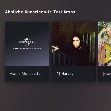
Ähnliche Künstler wie Tori Amos
Alanis Morissette
PJ Harvey
Jewe