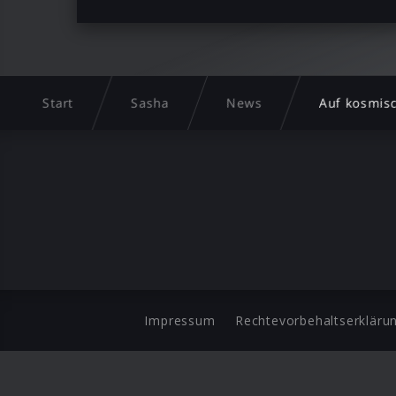
Start
Sasha
News
Auf kosmis
Impressum
Rechtevorbehaltserkläru