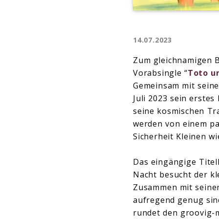
14.07.2023
Zum gleichnamigen B
Vorabsingle “
Toto u
Gemeinsam mit seiner
Juli 2023 sein erste
seine kosmischen Tr
werden von einem pa
Sicherheit Kleinen 
Das eingängige Titell
Nacht besucht der k
Zusammen mit seiner
aufregend genug sin
rundet den groovig-