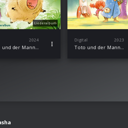
Liederalbum
2024
Digital
2023
Toto und der Mann im Mond 2 – Aufbruch in neue Abenteuer – Das Liederalbum
Toto und der Mann im Mond
asha