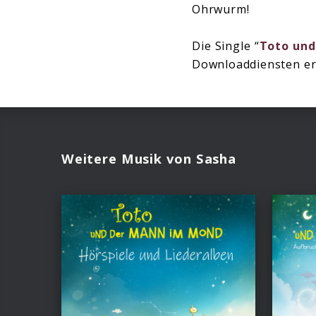
Ohrwurm!
Die Single “
Toto und
Downloaddiensten erh
Weitere Musik von Sasha