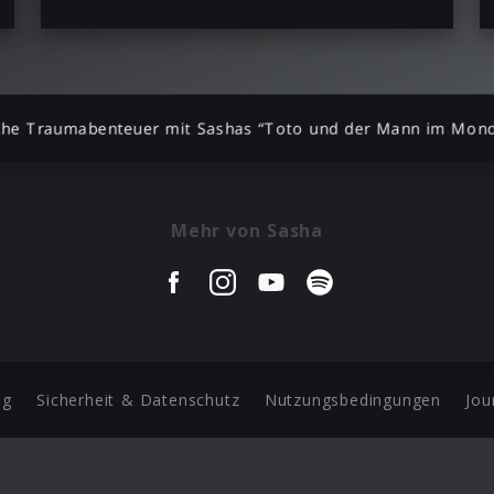
che Traumabenteuer mit Sashas “Toto und der Mann im Mon
Mehr von Sasha
ng
Sicherheit & Datenschutz
Nutzungsbedingungen
Jou
Barrierefreiheit Statement