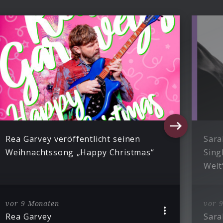
Rea Garvey veröffentlicht seinen
Sara
Weihnachtssong „Happy Christmas“
Sing
Welt
vor 9 Monaten
vor 
Rea Garvey
Sara