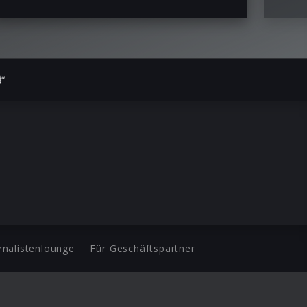
d”
rnalistenlounge
Für Geschäftspartner