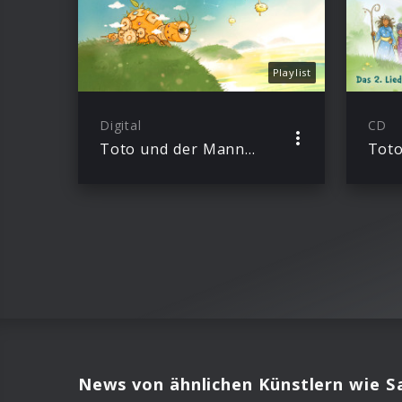
Playlist
Digital
CD
Toto und der Mann im Mond – Hörspiele und Liederalbum
News von ähnlichen Künstlern wie S