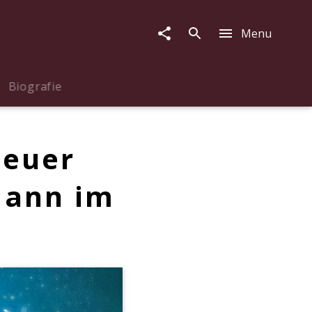
Menu
Biografie
teuer
Mann im