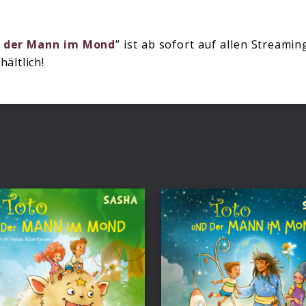
 der Mann im Mond
” ist ab sofort auf allen Streamin
ältlich!