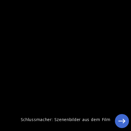
Schlussmacher: Szenenbilder aus dem
Film
Schlussmacher: Szenenbilder aus dem Film