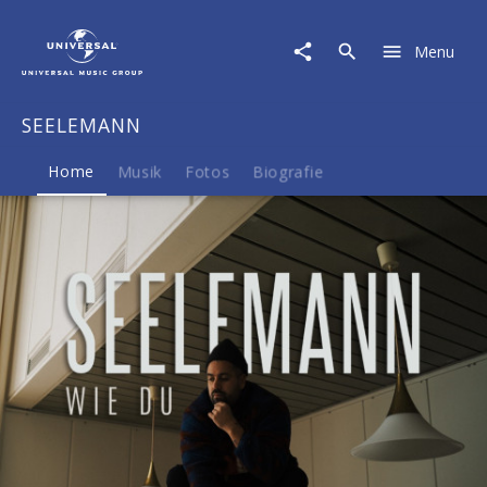
SEELEMANN
|
Menu
Musik
&
Merch
SEELEMANN
Home
Musik
Fotos
Biografie