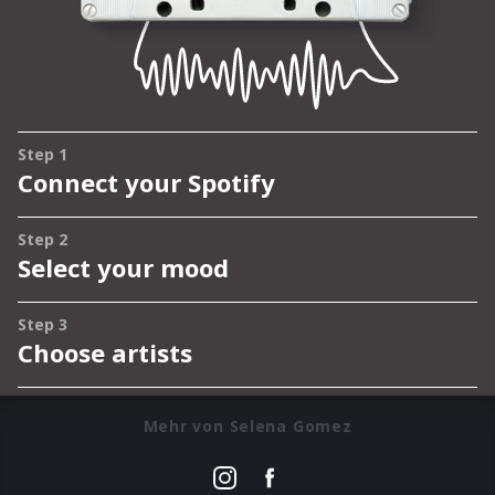
Mehr von Selena Gomez