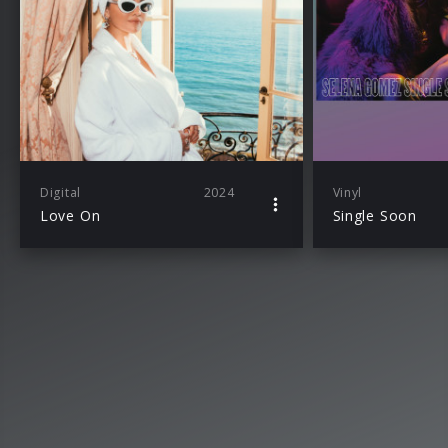
Digital
2024
Vinyl
Love On
Single Soon