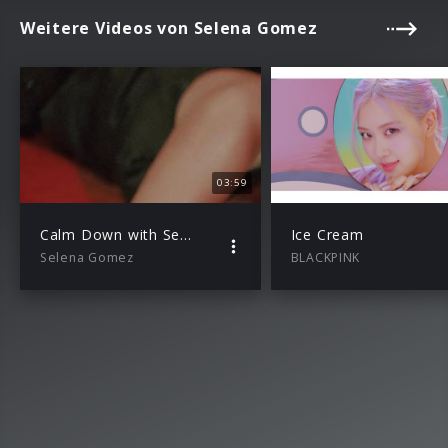
Weitere Videos von Selena Gomez
03:59
Calm Down with Selena Gomez
Ice Cream
Selena Gomez
BLACKPINK