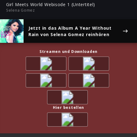
ful
Girl Meets World Webisode 1 (Untertitel)
Selena Gomez
Jetzt in das Album
A Year Without
Rain
von Selena Gomez reinhören
Streamen und Downloaden
Hier bestellen