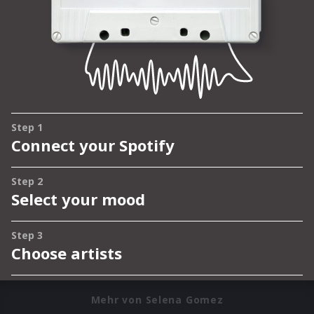
Mehr von Selena Gomez