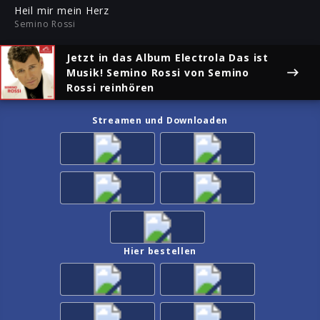
ful
Heil mir mein Herz
Semino Rossi
Jetzt in das Album
Electrola Das ist
Musik! Semino Rossi
von Semino
Rossi reinhören
Streamen und Downloaden
Hier bestellen