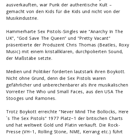
ausverkauften, war Punk der authentische Kult –
gemacht von den Kids für die Kids und nicht von der
Musikindustrie.
Hammerharte Sex Pistols-Singles wie “Anarchy In The
UK“, “God Save The Queen“ und “Pretty Vacant“
präsentierte der Produzent Chris Thomas (Beatles, Roxy
Music) mit einem kristallklaren, durchpolierten Sound,
der Maßstäbe setzte.
Medien und Politiker forderten lautstark ihren Boykott.
Nicht ohne Grund, denn die Sex Pistols waren
gefährlicher und unberechenbarer als ihre musikalischen
Vorreiter The Who und Small Faces, aus den USA The
Stooges und Ramones.
Trotz Boykott erreichte “Never Mind The Bollocks, Here
´s The Sex Pistols“ 1977 Platz−1 der britischen Charts
und hat weltweit Gold und Platin verkauft. Die Rock-
Presse (VH−1, Rolling Stone, NME, Kerrang etc.) führt