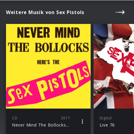
Weitere Musik von Sex Pistols
CD
2017
Digital
Never Mind The Bollocks, Here’s The Sex Pistols
Live 76