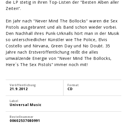
die LP stetig in ihren Top-Listen der “Besten Alben aller
Zeiten“.
Ein Jahr nach “Never Mind The Bollocks“ waren die Sex
Pistols ausgebrannt und als Band schon wieder vorbei.
Den Nachhall ihres Punk-Urknalls hört man in der Musik
so unterschiedlicher Künstler wie The Police, Elvis
Costello und Nirvana, Green Day und No Doubt. 35
Jahre nach Erstveröffentlichung reißt die alles
umwälzende Energie von “Never Mind The Bollocks,
Here´s The Sex Pistols“ immer noch mit!
Veröffentlichung
Format
21.9.2012
CD
Label
Universal Music
Bestellnummer
00602537080991