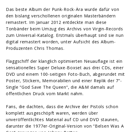
Das beste Album der Punk-Rock-Ära wurde dafür von
den bislang verschollenen originalen Masterbändern
remastert. Im Januar 2012 entdeckte man diese
Tonbänder beim Umzug des Archivs von Virgin-Records
zum Universal-Katalog. Erstmals überhaupt sind sie nun
digital remastert worden, unter Aufsicht des Album-
Produzenten Chris Thomas.
Flaggschiff der klanglich optimierten Neuauflage ist ein
sensationelles Super Deluxe-Boxset aus drei CDs, einer
DVD und einem 100-seitigen Foto-Buch, abgerundet mit
Poster, Stickern, Memorabilien und einer Replik der 7“-
Single “God Save The Queen“, die A&M damals auf
öffentlichen Druck vom Markt nahm.
Fans, die dachten, dass die Archive der Pistols schon
komplett ausgeschöpft waren, werden über
unveröffentlichtes Material auf CD und DVD staunen,
darunter die 1977er-Original-Version von “Belsen Was A