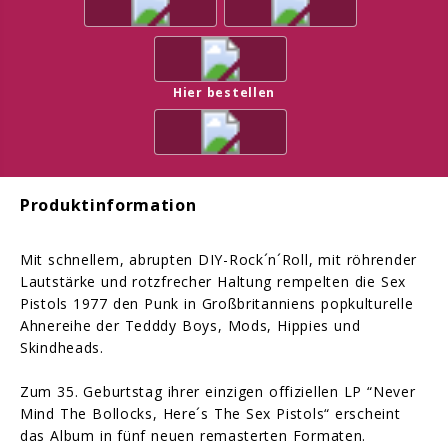
Hier bestellen
Produktinformation
Mit schnellem, abrupten DIY-Rock´n´Roll, mit röhrender
Lautstärke und rotzfrecher Haltung rempelten die Sex
Pistols 1977 den Punk in Großbritanniens popkulturelle
Ahnereihe der Tedddy Boys, Mods, Hippies und
Skindheads.
Zum 35. Geburtstag ihrer einzigen offiziellen LP “Never
Mind The Bollocks, Here´s The Sex Pistols“ erscheint
das Album in fünf neuen remasterten Formaten.