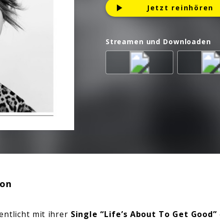
Jetzt reinhören
Streamen und Downloaden
ion
entlicht mit ihrer
Single “Life’s About To Get Good”