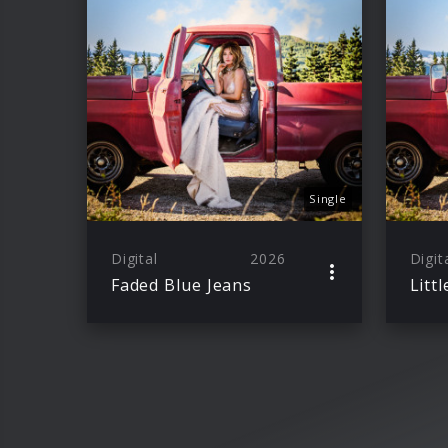
Single
Digital
2026
Digit
Faded Blue Jeans
Litt