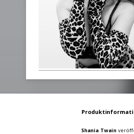
Produktinformat
Shania Twain
veröff