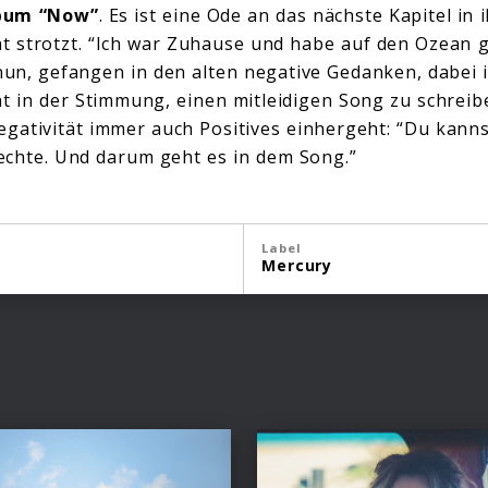
bum “Now”
. Es ist eine Ode an das nächste Kapitel in
t strotzt. “Ich war Zuhause und habe auf den Ozean 
 nun, gefangen in den alten negative Gedanken, dabei 
ht in der Stimmung, einen mitleidigen Song zu schreib
egativität immer auch Positives einhergeht: “Du kanns
echte. Und darum geht es in dem Song.”
Label
Mercury