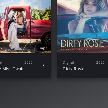
Single
al
2026
Digital
2026
le Miss Twain
Dirty Rosie