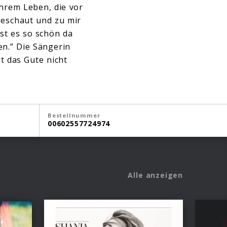
 ihrem Leben, die vor
geschaut und zu mir
ist es so schön da
en.” Die Sängerin
t das Gute nicht
Bestellnummer
00602557724974
Alle anzeigen