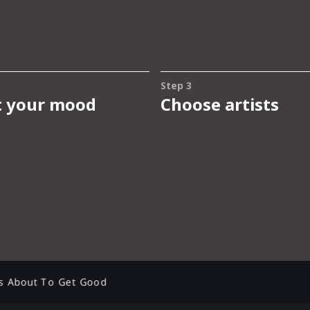
’s About To Get Good