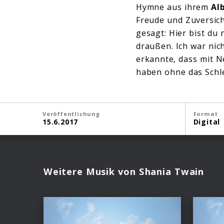
Hymne aus ihrem
Al
Freude und Zuversich
gesagt: Hier bist du
draußen. Ich war nic
erkannte, dass mit N
haben ohne das Schl
Veröffentlichung
Format
15.6.2017
Digital
Weitere Musik von Shania Twain