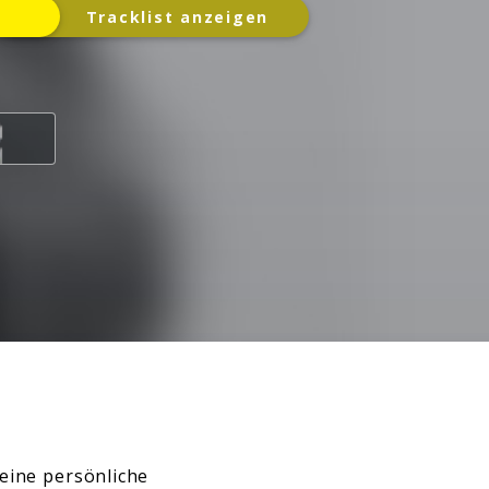
Tracklist anzeigen
eine persönliche