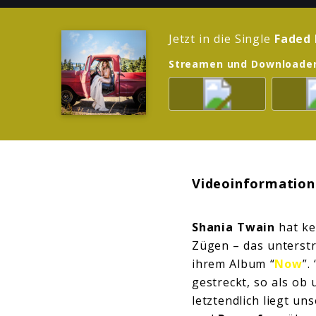
Jetzt in die Single
Faded 
Streamen und Downloade
Videoinformation
Shania Twain
hat ke
Zügen – das unterstr
ihrem Album “
Now
”.
gestreckt, so als ob u
letztendlich liegt un