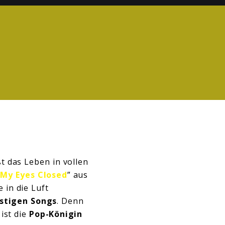
 das Leben in vollen
 My Eyes Closed
” aus
 in die Luft
astigen Songs
. Denn
ist die
Pop-Königin