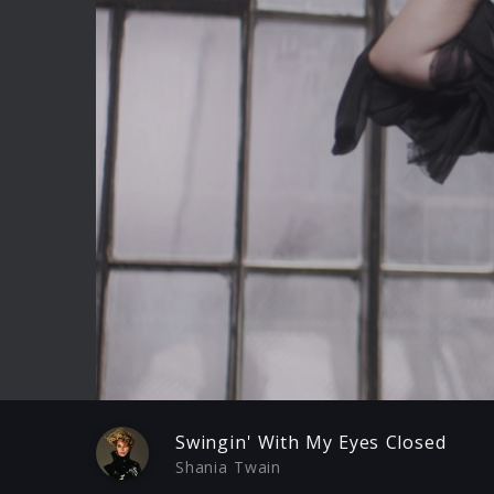
Play
Swingin' With My Eyes Closed
Shania Twain