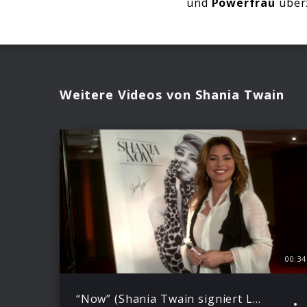
und
Powerfrau
über
Weitere Videos von Shania Twain
00:34
“Now” (Shania Twain signiert Leinwand)