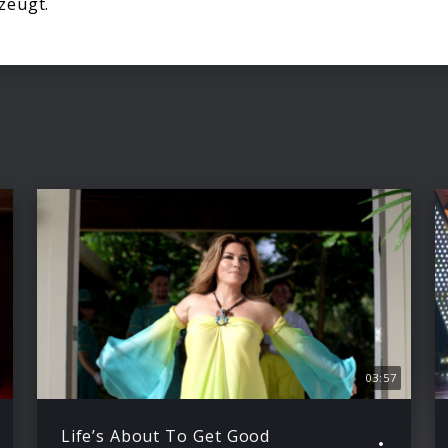
zeugt.
03:57
Life’s About To Get Good