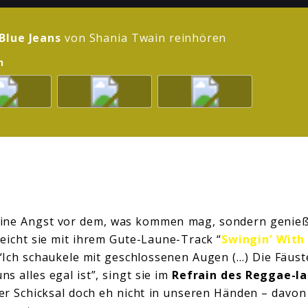
Blue Jeans
von Shania Twain reinhören
n
ine Angst vor dem, was kommen mag, sondern genießt
eicht sie mit ihrem Gute-Laune-Track “
Swingin' With
 “Ich schaukele mit geschlossenen Augen (…) Die Fäuste
ns alles egal ist”, singt sie im
Refrain des Reggae
-l
ser Schicksal doch eh nicht in unseren Händen – davon 