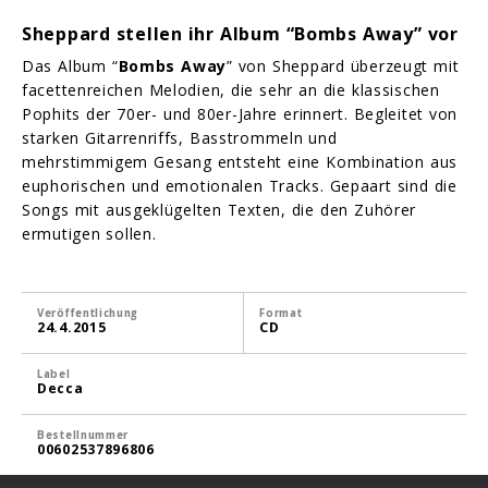
Sheppard stellen ihr Album “Bombs Away” vor
Das Album “
Bombs Away
” von Sheppard überzeugt mit
facettenreichen Melodien, die sehr an die klassischen
Pophits der 70er- und 80er-Jahre erinnert. Begleitet von
starken Gitarrenriffs, Basstrommeln und
mehrstimmigem Gesang entsteht eine Kombination aus
euphorischen und emotionalen Tracks. Gepaart sind die
Songs mit ausgeklügelten Texten, die den Zuhörer
ermutigen sollen.
Veröffentlichung
Format
24.4.2015
CD
Label
Decca
Bestellnummer
00602537896806