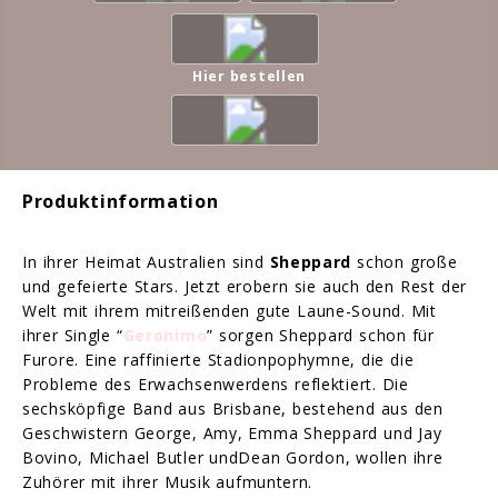
Hier bestellen
Produktinformation
In ihrer Heimat Australien sind
Sheppard
schon große
und gefeierte Stars. Jetzt erobern sie auch den Rest der
Welt mit ihrem mitreißenden gute Laune-Sound. Mit
ihrer Single “
Geronimo
” sorgen Sheppard schon für
Furore. Eine raffinierte Stadionpophymne, die die
Probleme des Erwachsenwerdens reflektiert. Die
sechsköpfige Band aus Brisbane, bestehend aus den
Geschwistern George, Amy, Emma Sheppard und Jay
Bovino, Michael Butler undDean Gordon, wollen ihre
Zuhörer mit ihrer Musik aufmuntern.