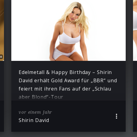
Edelmetall & Happy Birthday – Shirin
David erhält Gold Award für „BBR“ und
feiert mit ihren Fans auf der „Schlau
aber Blond“-Tour
vor einem Jahr
Shirin David