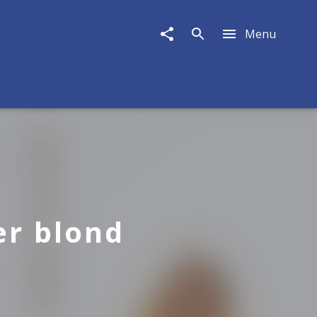
Menu
er blond