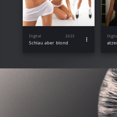
Digital
2025
Digit
Schlau aber blond
atze