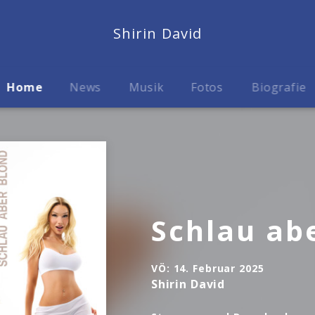
Shirin David
Home
News
Musik
Fotos
Biografie
Schlau ab
VÖ:
14. Februar 2025
Shirin David