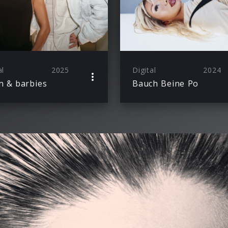
al
2025
Digital
2024
n & barbies
Bauch Beine Po