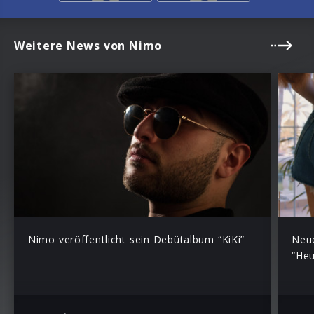
Weitere News von Nimo
Nimo veröffentlicht sein Debütalbum “KiKi”
Neue
“Heu