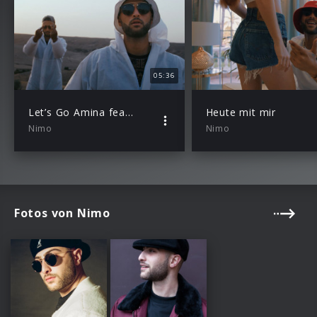
05:36
Let’s Go Amina feat. Hanybal
Heute mit mir
Nimo
Nimo
Fotos von Nimo