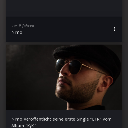
vor 9 Jahren
Nimo
Nimo veröffentlicht seine erste Single “LFR” vom
Album “K¡K¡”