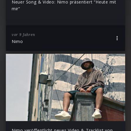
Neuer Song & Video: Nimo präsentiert “Heute mit
mir”
vor 9 Jahren
Nimo
Nimo veröffentlicht neues Video & Tracklist von