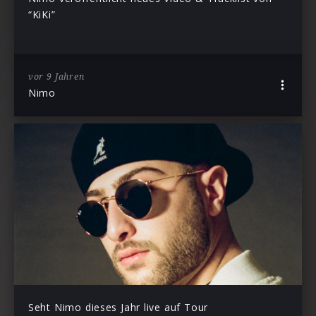
“KiKi”
vor 9 Jahren
Nimo
Seht Nimo dieses Jahr live auf Tour