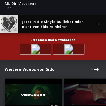
ful
Mit Dir (Visualizer)
Sido
Jetzt in die Single
Du liebst mich
nicht
von Sido reinhören
Streamen und Downloaden
Weitere Videos von Sido
03:05