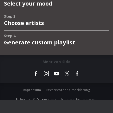
Mehr von Sido
Impressum
Rechtevorbehaltserklärung
Sicherheit & Datenschutz
Nutzungsbedingungen
Journalistenlounge
Für Geschäftspartner