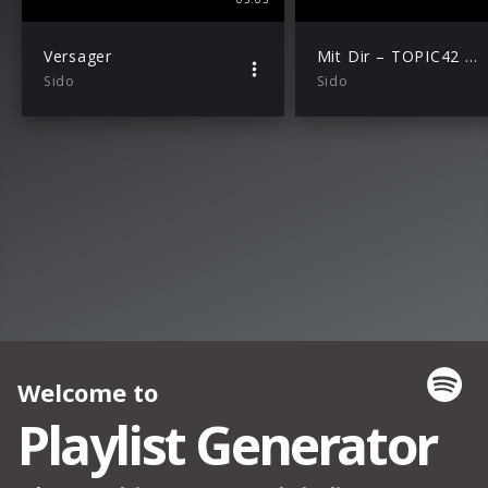
Versager
Mit Dir – TOPIC42 Remix
Sido
Sido