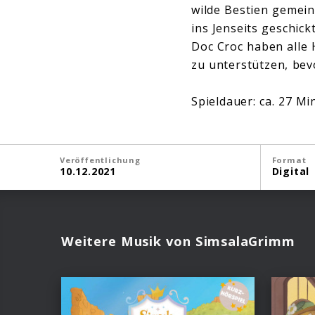
wilde Bestien gemein
ins Jenseits geschick
Doc Croc haben alle 
zu unterstützen, bev
Spieldauer: ca. 27 M
Veröffentlichung
Format
10.12.2021
Digital
Weitere Musik von SimsalaGrimm