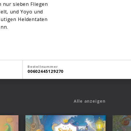
n nur sieben Fliegen
Welt, und Yoyo und
mutigen Heldentaten
ann.
Bestellnummer
00602445129270
Alle anzeigen