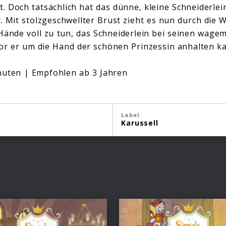
t. Doch tatsächlich hat das dünne, kleine Schneiderlei
t. Mit stolzgeschwellter Brust zieht es nun durch die 
Hände voll zu tun, das Schneiderlein bei seinen wage
or er um die Hand der schönen Prinzessin anhalten k
inuten | Empfohlen ab 3 Jahren
Label
Karussell