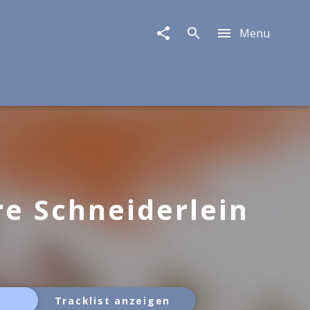
Menu
re Schneiderlein
Tracklist anzeigen