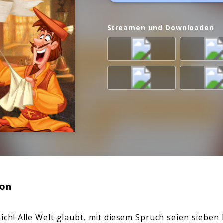
Streamen und Downloaden
ion
ich! Alle Welt glaubt, mit diesem Spruch seien sieben 