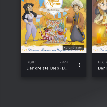
Kurzhörspiel
Digital
2024
Digit
Der dreiste Dieb (Die neuen Abenteuer von Yoyo und Doc Croc)