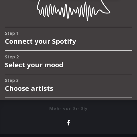
Mehr von Sir Sly