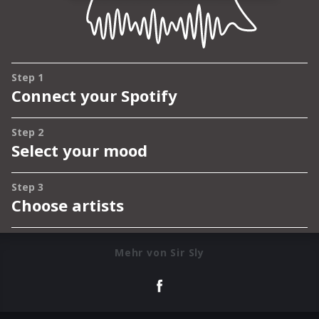
Mehr von Sir Sly