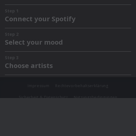
Impressum
Rechtevorbehaltserklärung
Sicherheit & Datenschutz
Nutzungsbedingungen
Journalistenlounge
Für Geschäftspartner
Barrierefreiheit Statement
© Copyright 2026 Universal Music Group N.V. All Rights