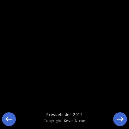
Ähnliche Künstler wie Slash
Pressebilder 2019
Copyright:
Kevin Nixon