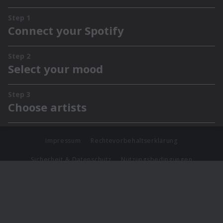
Impressum
Rechtevorbehaltserklärung
Sicherheit & Datenschutz
Nutzungsbedingungen
Journalistenlounge
Für Geschäftspartner
Barrierefreiheit Statement
© Copyright 2026 Universal Music Group N.V. All Rights