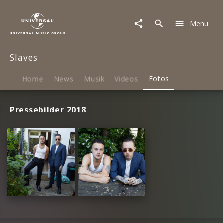
Slaves
|
Menu
Fotos
Slaves
Home
News
Musik
Videos
Fotos
Pressebilder 2018