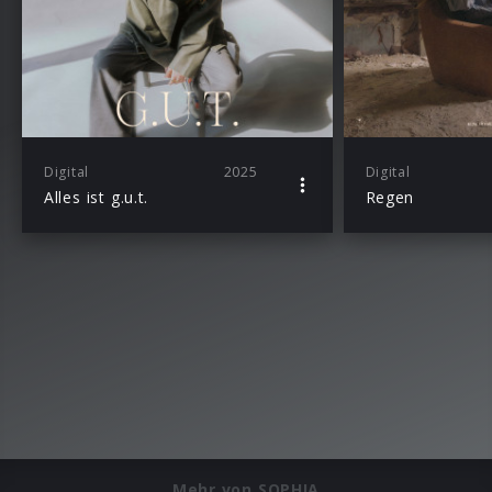
Digital
2025
Digital
Alles ist g.u.t.
Regen
Mehr von SOPHIA