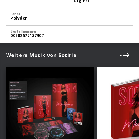
–
Digital
Label
Polydor
Bestellnummer
00602577137907
Weitere Musik von Sotiria