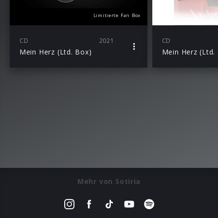
Limitierte Fan Box
CD
2021
CD
Mein Herz (Ltd. Box)
Mehr von Sotiria