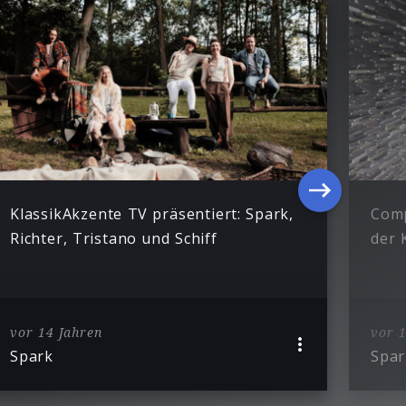
KlassikAkzente TV präsentiert: Spark,
Comp
Richter, Tristano und Schiff
der 
vor 14 Jahren
vor 1
Spark
Spar