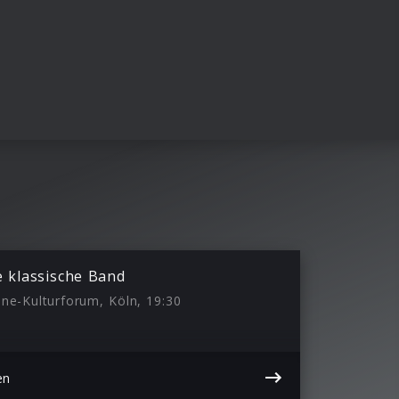
e klassische Band
ine-Kulturforum, Köln, 19:30
en