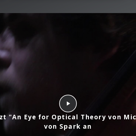
tzt "An Eye for Optical Theory von M
von Spark an