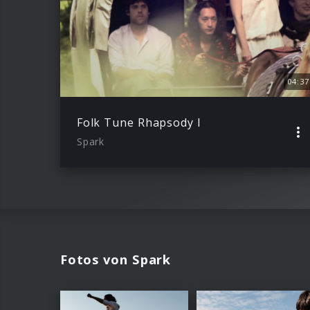
04:37
Folk Tune Rhapsody I
Spark
Fotos von Spark