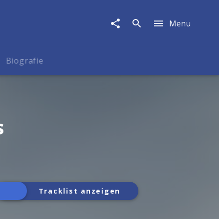
Menu
Biografie
s
Tracklist anzeigen