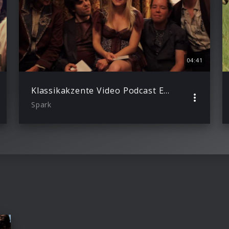
04:41
Klassikakzente Video Podcast Episode 17
Spark