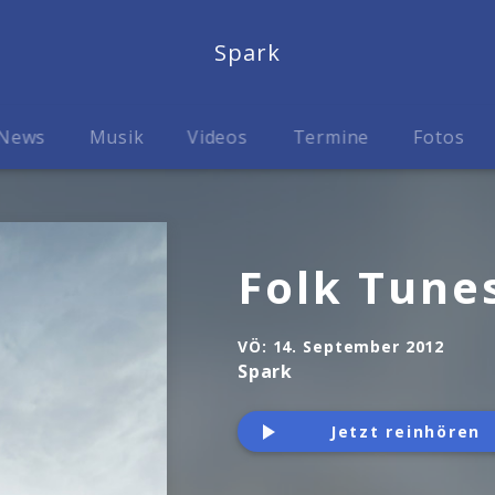
Spark
News
Musik
Videos
Termine
Fotos
Folk Tune
VÖ:
14. September 2012
Spark
Jetzt reinhören