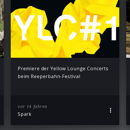
Premiere der Yellow Lounge Concerts
beim Reeperbahn-Festival
vor 14 Jahren
Spark