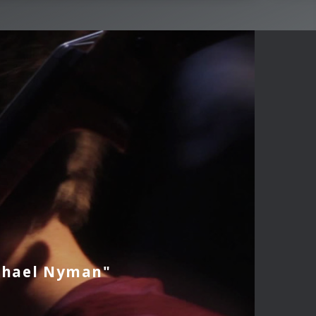
ichael Nyman"