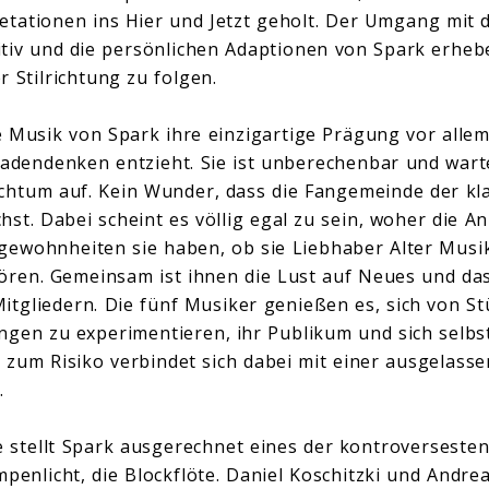
etationen ins Hier und Jetzt geholt. Der Umgang mit 
uitiv und die persönlichen Adaptionen von Spark erheb
 Stilrichtung zu folgen.
ie Musik von Spark ihre einzigartige Prägung vor allem
ladendenken entzieht. Sie ist unberechenbar und wart
chtum auf. Kein Wunder, dass die Fangemeinde der kl
t. Dabei scheint es völlig egal zu sein, woher die 
ewohnheiten sie haben, ob sie Liebhaber Alter Musik
ren. Gemeinsam ist ihnen die Lust auf Neues und das
itgliedern. Die fünf Musiker genießen es, sich von St
ängen zu experimentieren, ihr Publikum und sich selb
 zum Risiko verbindet sich dabei mit einer ausgelass
.
stellt Spark ausgerechnet eines der kontroverseste
penlicht, die Blockflöte. Daniel Koschitzki und Andrea