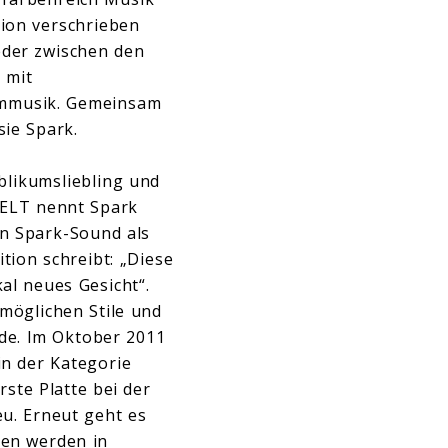
ation verschrieben
eder zwischen den
 mit
lmmusik. Gemeinsam
sie Spark.
blikumsliebling und
 WELT nennt Spark
en Spark-Sound als
tion schreibt: „Diese
al neues Gesicht“.
 möglichen Stile und
ide. Im Oktober 2011
in der Kategorie
rste Platte bei der
u. Erneut geht es
sen werden in