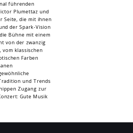
onal führenden
Victor Plumettaz und
 Seite, die mit ihnen
und der Spark-Vision
 die Bühne mit einem
ht von der zwanzig
, vom klassischen
xotischen Farben
tanen
gewöhnliche
Tradition und Trends
 hippen Zugang zur
Konzert: Gute Musik