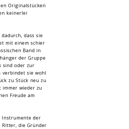
den Originalstücken
en keinerlei
 dadurch, dass sie
et mit einem schier
assischen Band in
Anhänger der Gruppe
 sind oder zur
 verbindet sie wohl
ück zu Stück neu zu
st immer wieder zu
enen Freude am
n Instrumente der
 Ritter, die Gründer