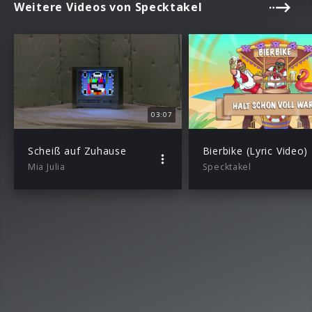
Weitere Videos von Specktakel
03:07
Scheiß auf Zuhause
Bierbike (Lyric Video)
Mia Julia
Specktakel