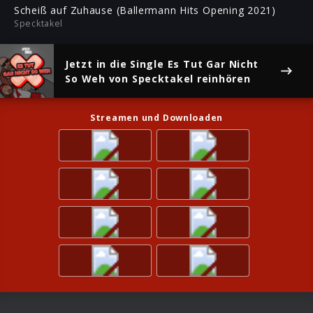
ful
Scheiß auf Zuhause (Ballermann Hits Opening 2021)
Specktakel
Jetzt in die Single
Es Tut Gar Nicht
So Weh
von Specktakel reinhören
Streamen und Downloaden