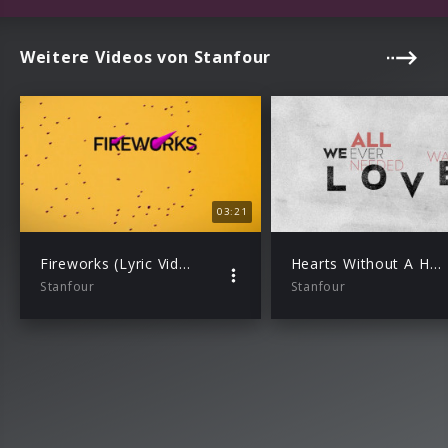
Weitere Videos von Stanfour
03:21
Fireworks (Lyric Video)
Hearts Without A Home feat. Decco (Lyric Video)
Stanfour
Stanfour