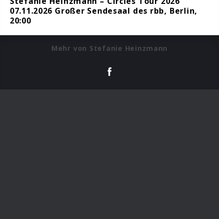
Stefanie Heinzmann – Circles Tour 2026
07.11.2026 Großer Sendesaal des rbb, Berlin,
20:00
Mehr von Stefanie Heinzmann