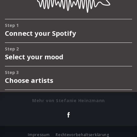
Mehr von Stefanie Heinzmann
Impressum
Rechtevorbehaltserklärung