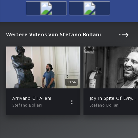
Weitere Videos von Stefano Bollani
03:56
Arrivano Gli Alieni
Joy In Spite Of Evrything (Dokumentation)
Stefano Bollani
Stefano Bollani