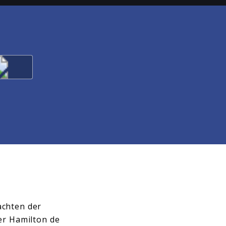
achten der
ler Hamilton de