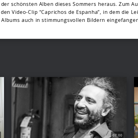
s der schönsten Alben dieses Sommers heraus. Zum A
 den Video-Clip “Caprichos de Espanha”, in dem die Le
 Albums auch in stimmungsvollen Bildern eingefange
07:00