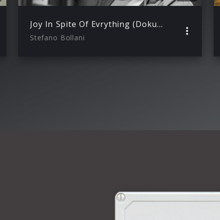
Joy In Spite Of Evrything (Dokumentation)
Stefano Bollani