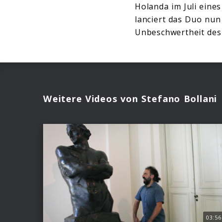
Holanda im Juli eine
lanciert das Duo nun
Unbeschwertheit des
Weitere Videos von Stefano Bollani
03:56