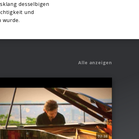
usklang desselbigen
ichtigkeit und
n wurde.
Alle anzeigen
02:38