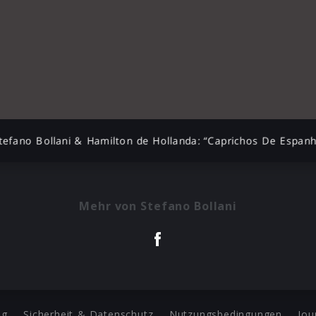
tefano Bollani & Hamilton de Hollanda: “Caprichos De Espan
Mehr von Stefano Bollani
ng
Sicherheit & Datenschutz
Nutzungsbedingungen
Jou