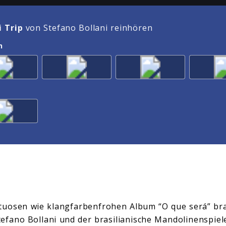
i Trip
von Stefano Bollani reinhören
n
rtuosen wie klangfarbenfrohen Album “O que será” br
Stefano Bollani und der brasilianische Mandolinenspie