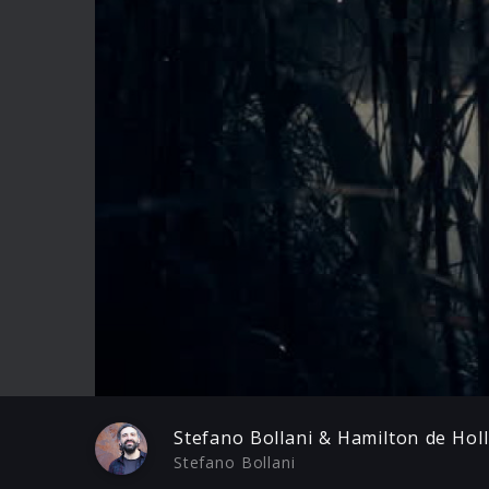
Play
Stefano Bollani & Hamilton de Hol
Stefano Bollani