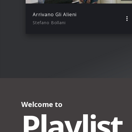
Arrivano Gli Alieni
Stefano Bollani