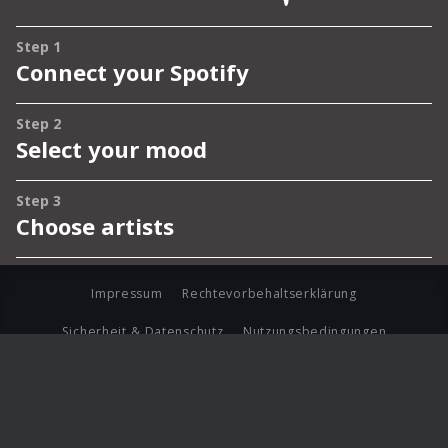
Impressum
Rechtevorbehaltserklärung
Sicherheit & Datenschutz
Nutzungsbedingungen
Journalistenlounge
Für Geschäftspartner
Barrierefreiheit Statement
© Copyright 2026 Universal Music Group N.V. All Rights