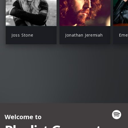
Joss Stone
Jonathan Jeremiah
Emel