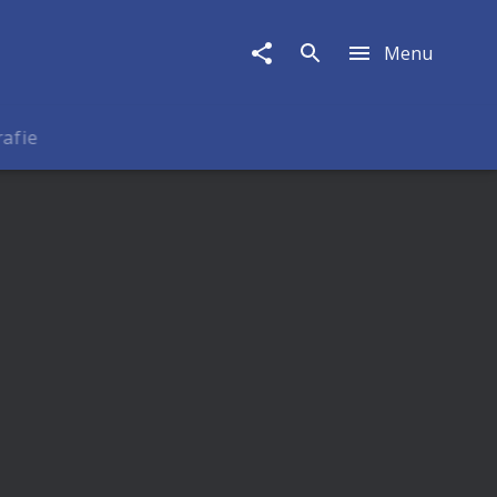
Menu
rafie