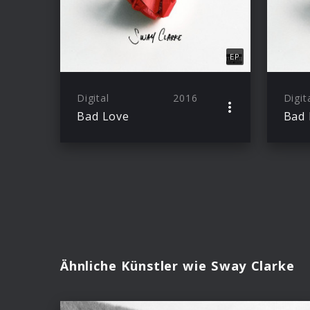
EP
Digital
2016
Digit
Bad Love
Bad 
Ähnliche Künstler wie Sway Clarke