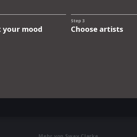
Mehr von Sway Clarke