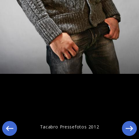
Ähnliche Künstler wie Tacabro
Tacabro Pressefotos 2012
Gusttavo Lima
LMFAO