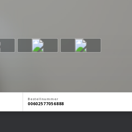
Bestellnummer
00602577056888