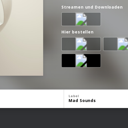
Streamen und Downloaden
Hier bestellen
Label
Mad Sounds