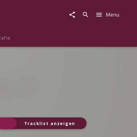
Menu
rafie
Tracklist anzeigen