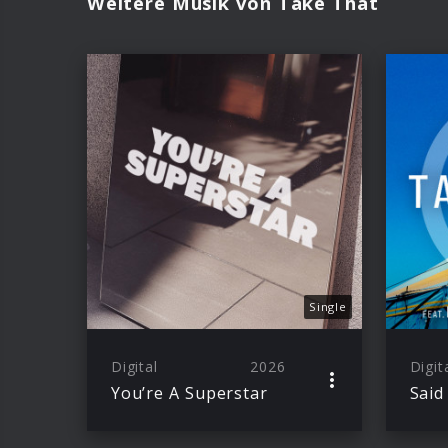
Weitere Musik von Take That
Single
Digital
2026
Digit
You’re A Superstar