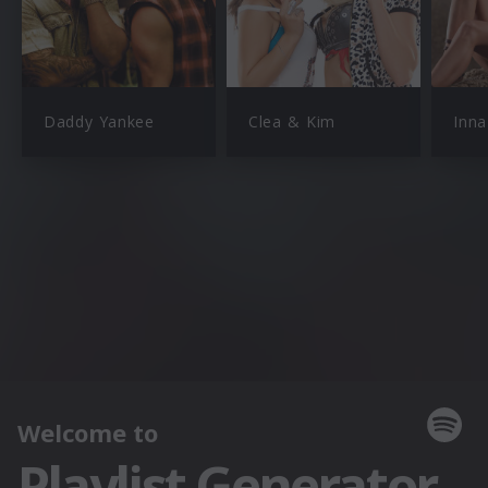
Daddy Yankee
Clea & Kim
Inna