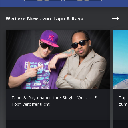
Weitere News von Tapo & Raya
Tapo & Raya haben ihre Single “Quitate El
Tapo
Top” veröffentlicht
zum 