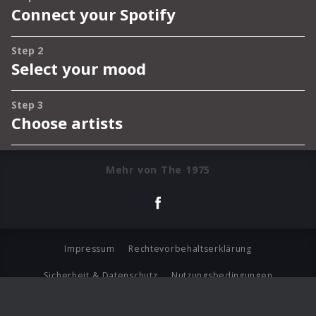
Mehr von The 1975
Impressum
Rechtevorbehaltserklärung
Sicherheit & Datenschutz
Nutzungsbedingungen
Journalistenlounge
Für Geschäftspartner