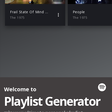
Frail State Of Mind – The 1975
People
The 1975
The 1975