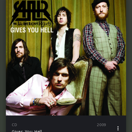
CD
2009
Gives You Hell