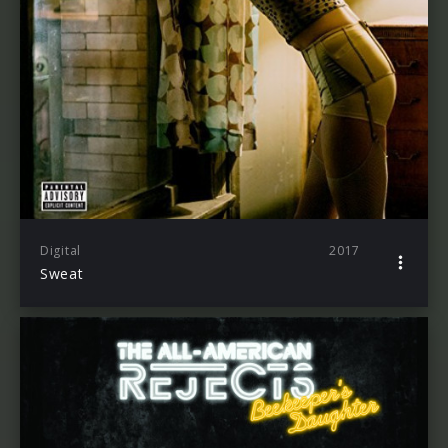
Digital
2017
Sweat