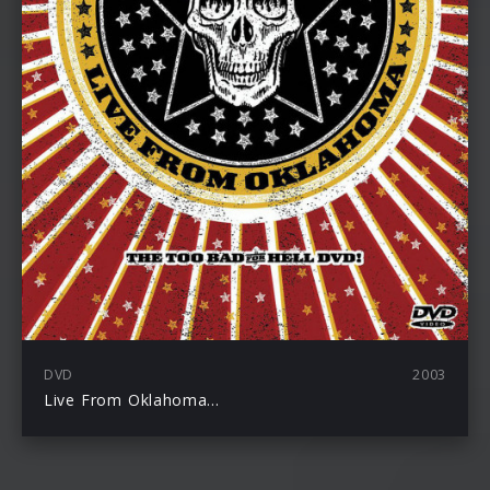
DVD
2003
Live From Oklahoma…