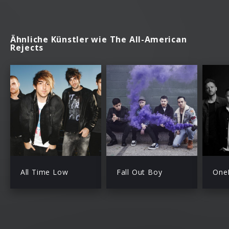
Ähnliche Künstler wie The All-American
Rejects
All Time Low
Fall Out Boy
One