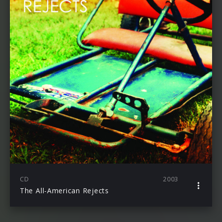
CD
2003
The All-American Rejects