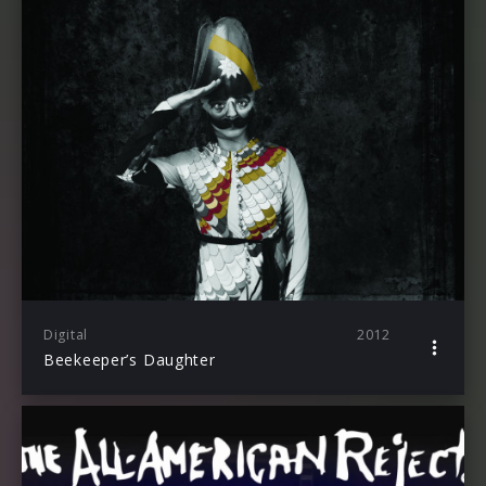
Digital
2012
Beekeeper’s Daughter