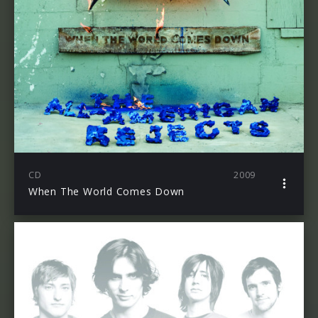
CD
2009
When The World Comes Down