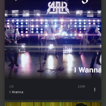
CD
2009
I Wanna