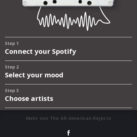
Mehr von The All-American Rejects