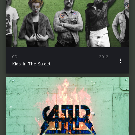
CD
2012
Kids In The Street