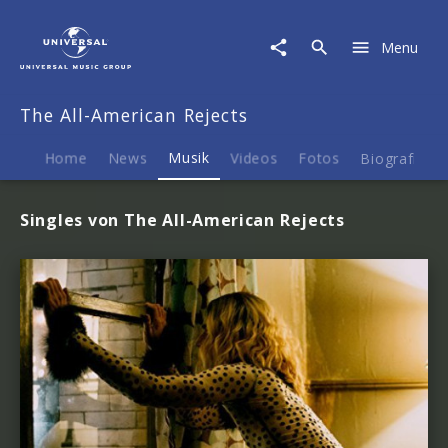
The
All-
Menu
American
Rejects
|
The All-American Rejects
Musik
Home
News
Musik
Videos
Fotos
Biografie
Singles von The All-American Rejects