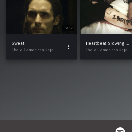
10:17
Sweat
Heartbeat Slowing Down (Lyric Video)
The All-American Rejects
The All-American Rejects