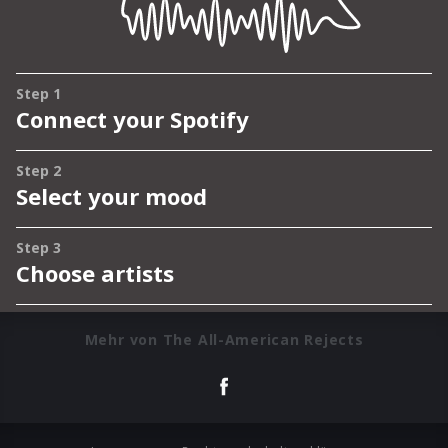
Mehr von The All-American Rejects