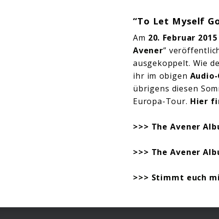
“To Let Myself Go
Am
20. Februar 2015
Avener
” veröffentlic
ausgekoppelt. Wie de
ihr im obigen
Audio-
übrigens diesen Somm
Europa-Tour.
Hier f
>>> The Avener Al
>>> The Avener Al
>>> Stimmt euch mi