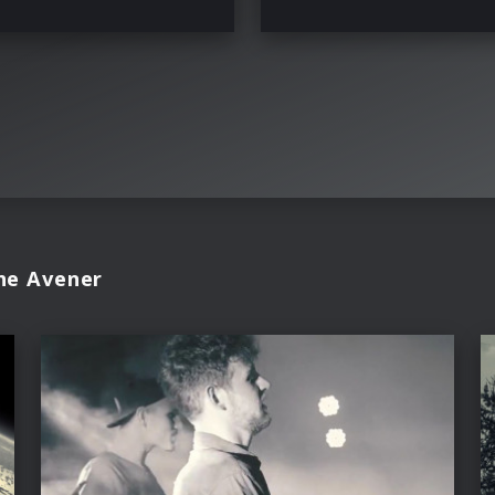
he Avener