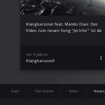
Klangkarussel feat. Mando Diao: Das
Video zum neuen Song “Jericho'” ist da
vor 9 Jahren
Klangkarussell
Start
The Avener
News
Neues 