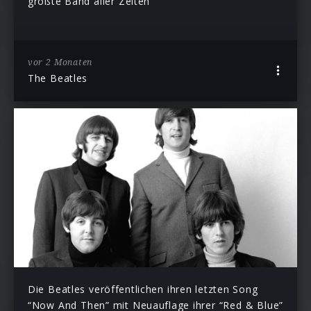
größte Band aller Zeiten
vor 2 Monaten
The Beatles
Die Beatles veröffentlichen ihren letzten Song
“Now And Then” mit Neuauflage ihrer “Red & Blue”