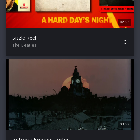
02:57
Sizzle Reel
The Beatles
03:52