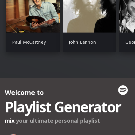
Paul McCartney
John Lennon
Geor