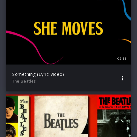
02:55
Something (Lyric Video)
The Beatles