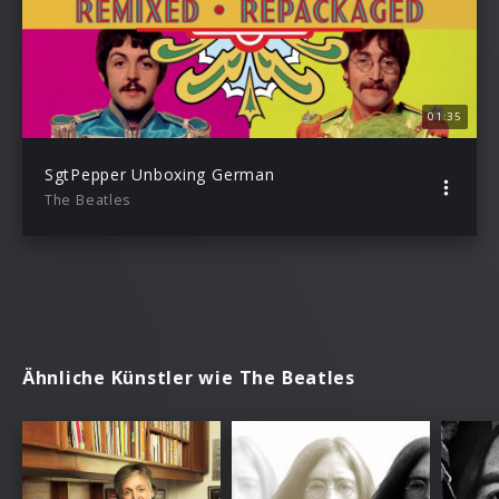
01:35
SgtPepper Unboxing German
The Beatles
Ähnliche Künstler wie The Beatles