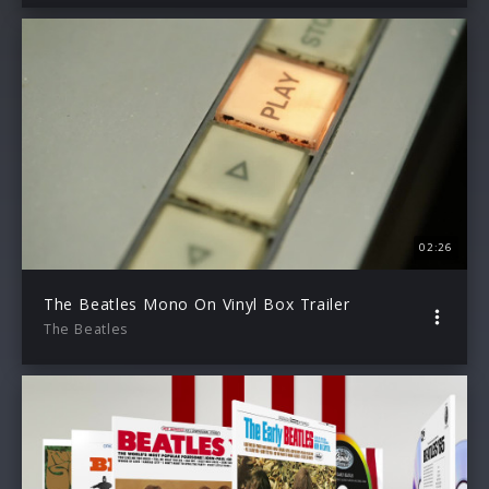
02:26
The Beatles Mono On Vinyl Box Trailer
The Beatles