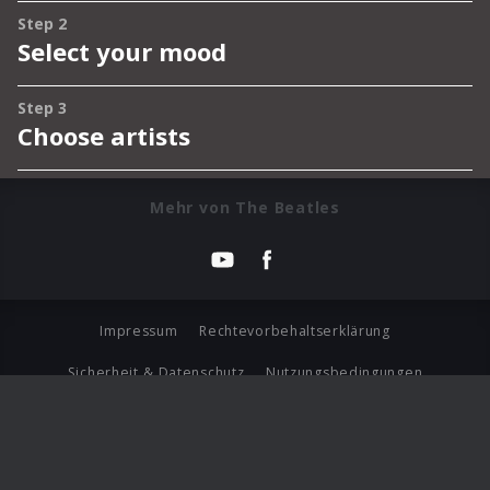
Mehr von The Beatles
Impressum
Rechtevorbehaltserklärung
Sicherheit & Datenschutz
Nutzungsbedingungen
Journalistenlounge
Für Geschäftspartner
Barrierefreiheit Statement