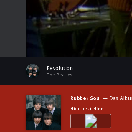
Play
Revolution
The Beatles
Rubber Soul
— Das Album
Hier bestellen