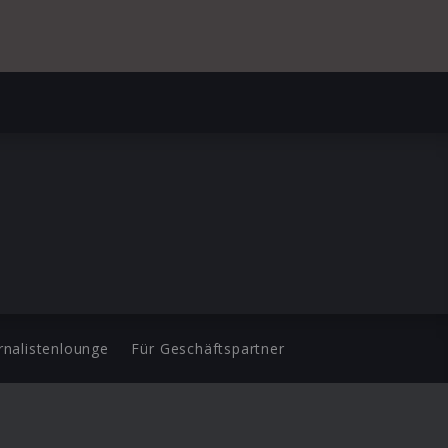
rnalistenlounge
Für Geschäftspartner
d.