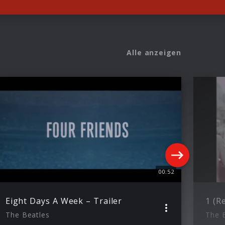
Alle anzeigen
00:52
Eight Days A Week – Trailer
1 (R
The Beatles
The 