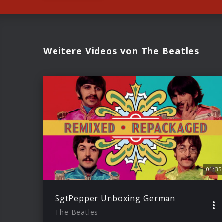
Weitere Videos von The Beatles
01:35
SgtPepper Unboxing German
The Beatles