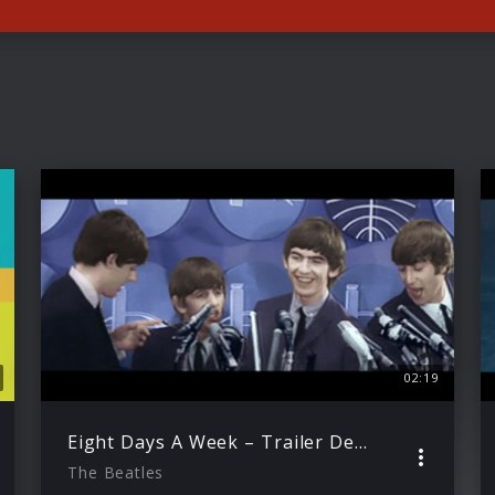
02:19
Eight Days A Week – Trailer Deutsch
The Beatles